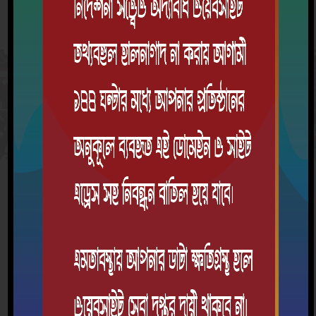
ক্যাম্পাস ক্লাব
কাল্চারাল ক্লাব
দ্রুত যোগাযোগ