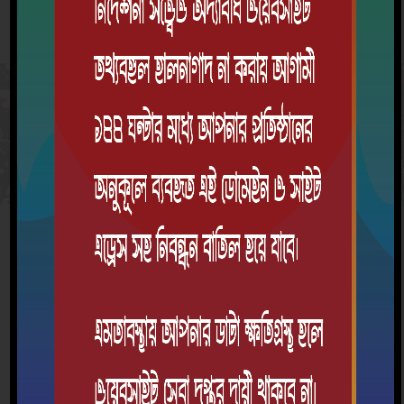
সিলেবাস
৭ম শ্রেণি
ক্রম
বিষয়
শিক্ষাবর্ষ
দেখুন
এই শ্রেণিতে কোন বিষয়ের সিলেবাস সংযুক্ত করা হয়নি