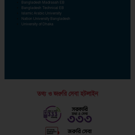
Bangladesh Madrasah EB
Bangladesh Technical EB
Islamic Arabic University
Nation University Bangladesh
University of Dhaka
তথ্য ও জরুরি সেবা হটলাইন