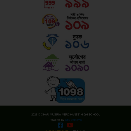
2026 © CHAR MUGRIA MERCHANTS' HIGH SCHOOL
Powered By
Edu Systems