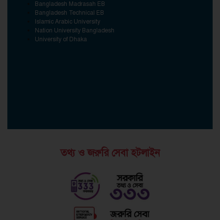
Bangladesh Madrasah EB
Bangladesh Technical EB
Islamic Arabic University
Nation University Bangladesh
University of Dhaka
তথ্য ও জরুরি সেবা হটলাইন