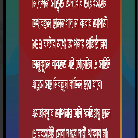
সিলেবাস
৯ম শ্রেণি
ক্রম
বিষয়
শিক্ষাবর্ষ
দেখুন
এই শ্রেণিতে কোন বিষয়ের সিলেবাস সংযুক্ত করা হয়নি