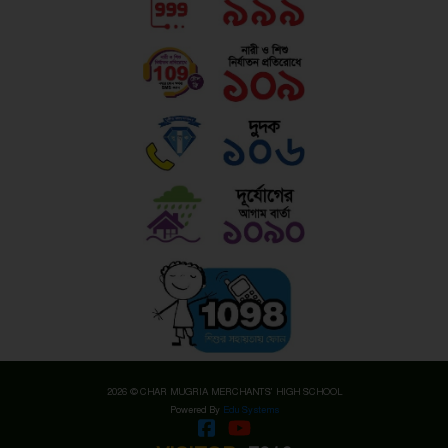
2026 © CHAR MUGRIA MERCHANTS' HIGH SCHOOL
Powered By
Edu Systems