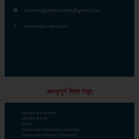
charmugriamerchants@gmail.com
cmmhsbd.education
গুরুত্বপূর্ণ লিংক সমূহ
Ministry of Education
Ministry of PME
DSHE
Directorate of Madrasha Education
Directorate of Primary Education