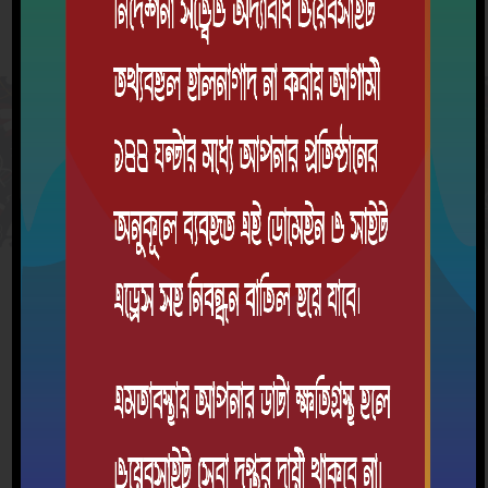
উৎসব কর্ণার
কর্মসূচী
বাস্তবায়নের
কর্মসূচী বাস্তবায়নের
ক্রম
গৃহীত কর্মসূচী
তারিখ
বিবরণ
১
বৃক্ষ রোপন
২৮-০৩-২০২২
স্বাধীনতার সুবর্ণজয়ন্তী
উপলক্ষ্যে বৃক্ষরোপন
কর্মসূচি