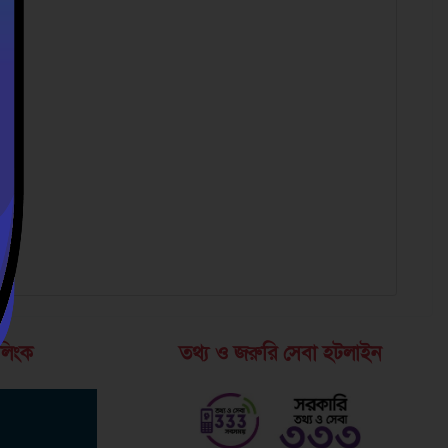
 লিংক
তথ্য ও জরুরি সেবা হটলাইন