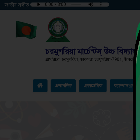
জাতীয় সঙ্গীত
চরমুগরিয়া মার্চেন্টস্ উচ্চ বিদ্যাল
গ্রাম/রাস্তা: চরমুগরিয়া, ডাকঘর: চরমুগরিয়া-7901, উপজেলা:
প্রশাসনিক
একাডেমিক
ক্যাম্পাস ক্লাব