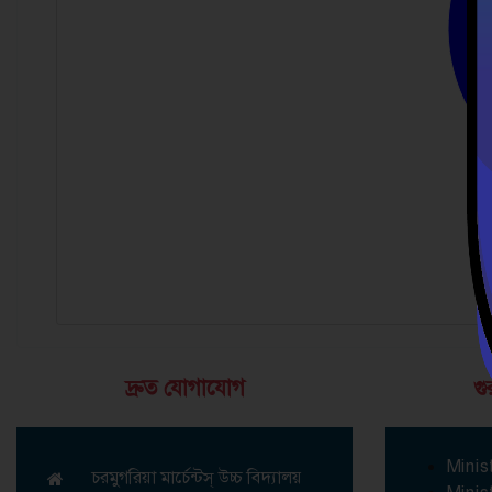
দ্রুত যোগাযোগ
গু
Minis
চরমুগরিয়া মার্চেন্টস্ উচ্চ বিদ্যালয়